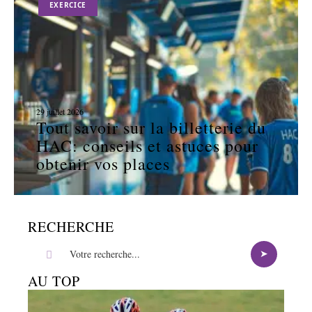
EXERCICE
29 juillet 2026
Tout savoir sur la billetterie du
HAC: conseils et astuces pour
obtenir vos places
RECHERCHE
AU TOP