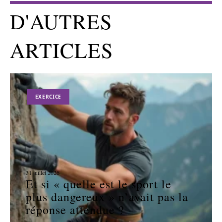
D'AUTRES
ARTICLES
EXERCICE
31 juillet 2026
Et si « quelle est le sport le
plus dangereux » n’avait pas la
réponse attendue ?