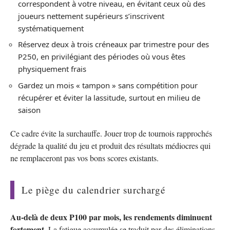
correspondent à votre niveau, en évitant ceux où des
joueurs nettement supérieurs s’inscrivent
systématiquement
Réservez deux à trois créneaux par trimestre pour des
P250, en privilégiant des périodes où vous êtes
physiquement frais
Gardez un mois « tampon » sans compétition pour
récupérer et éviter la lassitude, surtout en milieu de
saison
Ce cadre évite la surchauffe. Jouer trop de tournois rapprochés
dégrade la qualité du jeu et produit des résultats médiocres qui
ne remplaceront pas vos bons scores existants.
Le piège du calendrier surchargé
Au-delà de deux P100 par mois, les rendements diminuent
fortement.
La fatigue accumulée se traduit par des éliminations