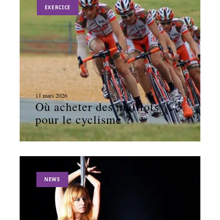
EXERCICE
11 mars 2026
Où acheter des maillots
pour le cyclisme ?
NEWS