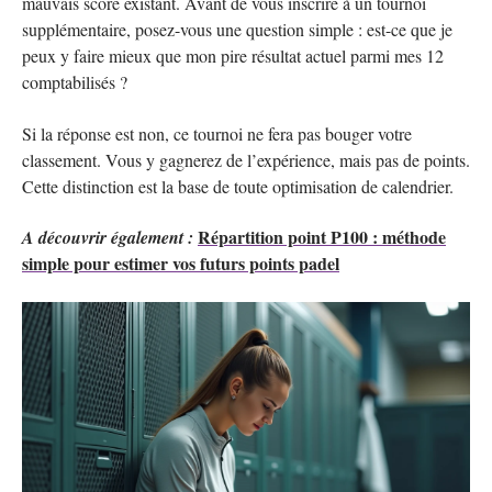
mauvais score existant. Avant de vous inscrire à un tournoi
supplémentaire, posez-vous une question simple : est-ce que je
peux y faire mieux que mon pire résultat actuel parmi mes 12
comptabilisés ?
Si la réponse est non, ce tournoi ne fera pas bouger votre
classement. Vous y gagnerez de l’expérience, mais pas de points.
Cette distinction est la base de toute optimisation de calendrier.
Répartition point P100 : méthode
A découvrir également :
simple pour estimer vos futurs points padel