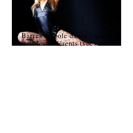
11 mars 2026
Barres de pole dance : quels
sont les différents types ?
NEWS
11 mars 2026