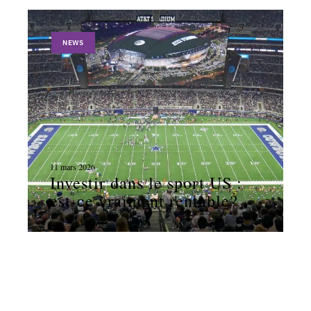
NEWS
11 mars 2026
Investir dans le sport US :
est-ce vraiment rentable?