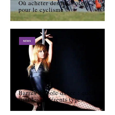
Où acheter des maillots
pour le cyclisme ?
NEWS
11 mars 2026
Barres de pole dance : quels
sont les différents types ?