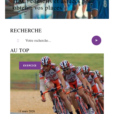
HAC: conseils et astuces pour
obtenir vos places
RECHERCHE
AU TOP
EXERCICE
11 mars 2026