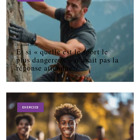
31 juillet 2026
Et si « quelle est le sport le
plus dangereux » n’avait pas la
réponse attendue ?
EXERCICE