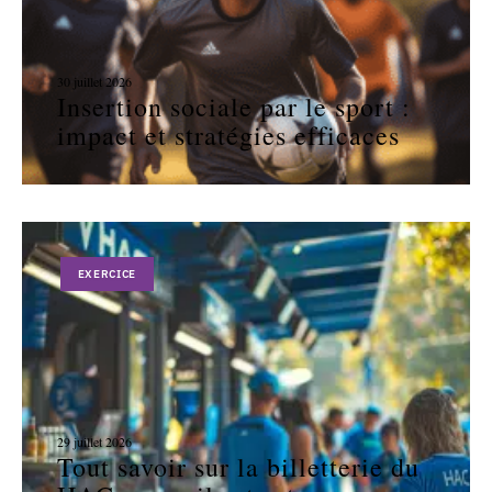
30 juillet 2026
Insertion sociale par le sport :
impact et stratégies efficaces
EXERCICE
29 juillet 2026
Tout savoir sur la billetterie du