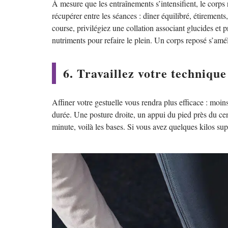
À mesure que les entraînements s’intensifient, le corps
récupérer entre les séances : dîner équilibré, étirement
course, privilégiez une collation associant glucides et 
nutriments pour refaire le plein. Un corps reposé s’amél
6. Travaillez votre technique
Affiner votre gestuelle vous rendra plus efficace : moin
durée. Une posture droite, un appui du pied près du ce
minute, voilà les bases. Si vous avez quelques kilos supe