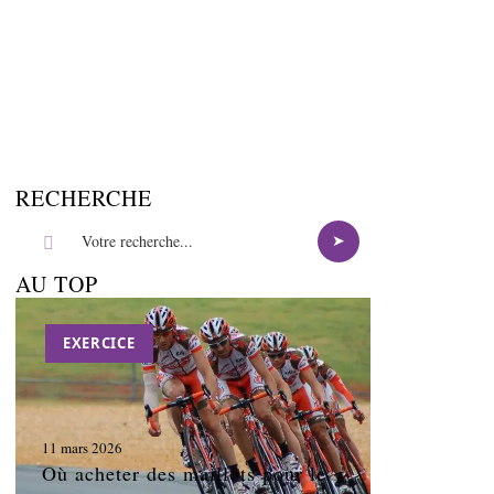
RECHERCHE
AU TOP
EXERCICE
11 mars 2026
Où acheter des maillots pour le