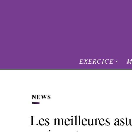
EXERCICE
M
NEWS
Les meilleures ast