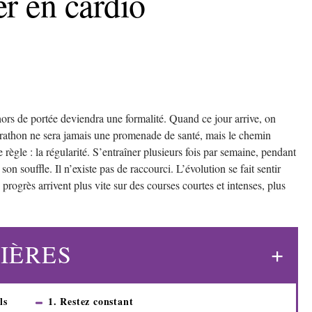
r en cardio
 hors de portée deviendra une formalité. Quand ce jour arrive, on
arathon ne sera jamais une promenade de santé, mais le chemin
règle : la régularité. S’entraîner plusieurs fois par semaine, pendant
son souffle. Il n’existe pas de raccourci. L’évolution se fait sentir
 progrès arrivent plus vite sur des courses courtes et intenses, plus
IÈRES
ls
1. Restez constant