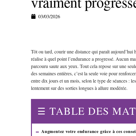
vraiment progresse
03/03/2026
Tôt ou tard, courir une distance qui paraît aujourd’hui
réalise à quel point l’endurance a progressé. Aucun m
parcouru saute aux yeux. Tout cela repose sur une seule 
des semaines entières, c’est la seule voie pour renforcer 
entre dix jours et un mois, selon le type de séances : les
lentement sur des sorties longues à allure modérée.
TABLE DES MAT
Augmentez votre endurance grâce à ces consei