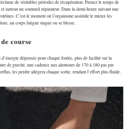
 réclame de véritables périodes de récupération. Prenez le temps de
s, et surtout un sommeil réparateur. Dans la demi-heure suivant une
protéines. C’est le moment où l’organisme assimile le mieux les
iore, un corps fatigué stagne ou se blesse.
 de course
s d’énergie dépensée pour chaque foulée, plus de facilité sur la
ntre de gravité, une cadence aux alentours de 170 à 180 pas par
rflus, les perdre allégera chaque sortie, rendant l’effort plus fluide.