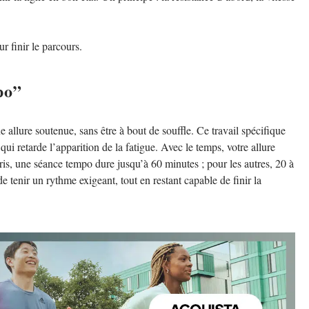
r finir le parcours.
po”
e allure soutenue, sans être à bout de souffle. Ce travail spécifique
 qui retarde l’apparition de la fatigue. Avec le temps, votre allure
ris, une séance tempo dure jusqu’à 60 minutes ; pour les autres, 20 à
de tenir un rythme exigeant, tout en restant capable de finir la