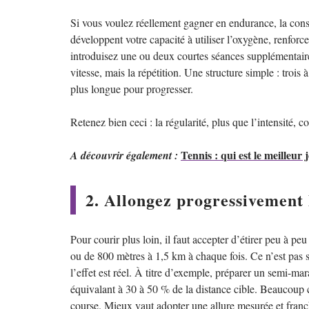
Si vous voulez réellement gagner en endurance, la const
développent votre capacité à utiliser l’oxygène, renforc
introduisez une ou deux courtes séances supplémentaires
vitesse, mais la répétition. Une structure simple : troi
plus longue pour progresser.
Retenez bien ceci : la régularité, plus que l’intensité, c
Tennis : qui est le meilleu
A découvrir également :
2. Allongez progressivement 
Pour courir plus loin, il faut accepter d’étirer peu à p
ou de 800 mètres à 1,5 km à chaque fois. Ce n’est pas 
l’effet est réel. À titre d’exemple, préparer un semi-
équivalant à 30 à 50 % de la distance cible. Beaucoup c
course. Mieux vaut adopter une allure mesurée et franchi