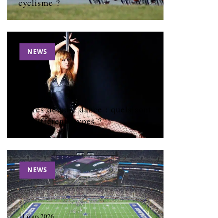
cyclisme ?
NEWS
11 mars 2026
Barres de pole dance : quels sont
les différents types ?
NEWS
11 mars 2026