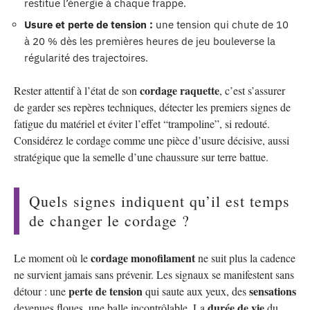
restitue l’énergie à chaque frappe.
Usure et perte de tension :
une tension qui chute de 10
à 20 % dès les premières heures de jeu bouleverse la
régularité des trajectoires.
cordage raquette
Rester attentif à l’état de son
, c’est s’assurer
de garder ses repères techniques, détecter les premiers signes de
fatigue du matériel et éviter l’effet “trampoline”, si redouté.
Considérez le cordage comme une pièce d’usure décisive, aussi
stratégique que la semelle d’une chaussure sur terre battue.
Quels signes indiquent qu’il est temps
de changer le cordage ?
cordage monofilament
Le moment où le
ne suit plus la cadence
ne survient jamais sans prévenir. Les signaux se manifestent sans
perte de tension
sensations
détour : une
qui saute aux yeux, des
durée de vie
devenues floues, une balle incontrôlable. La
du