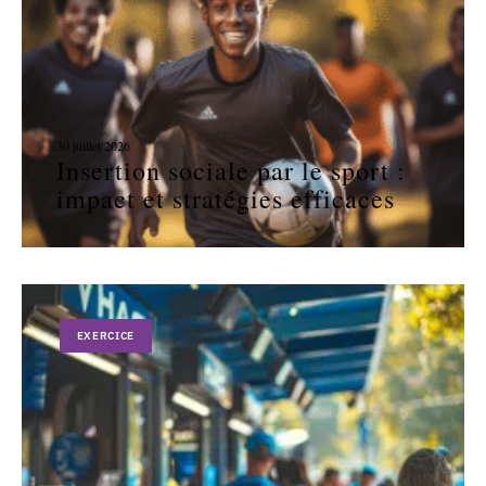
30 juillet 2026
Insertion sociale par le sport :
impact et stratégies efficaces
EXERCICE