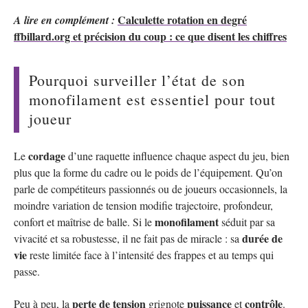
Calculette rotation en degré
A lire en complément :
ffbillard.org et précision du coup : ce que disent les chiffres
Pourquoi surveiller l’état de son
monofilament est essentiel pour tout
joueur
cordage
Le
d’une raquette influence chaque aspect du jeu, bien
plus que la forme du cadre ou le poids de l’équipement. Qu’on
parle de compétiteurs passionnés ou de joueurs occasionnels, la
moindre variation de tension modifie trajectoire, profondeur,
monofilament
confort et maîtrise de balle. Si le
séduit par sa
durée de
vivacité et sa robustesse, il ne fait pas de miracle : sa
vie
reste limitée face à l’intensité des frappes et au temps qui
passe.
perte de tension
puissance
contrôle
Peu à peu, la
grignote
et
.