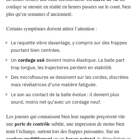
cordage se mesure en réalité en heures passées sur le court, bien
plus qu’en semaines d’ancienneté.
Certains symptômes doivent attirer l’attention :
La raquette vibre davantage, y compris sur des frappes
pourtant bien centrées.
Un
cordage usé
devient moins élastique. La balle part
trop longue, les trajectoires perdent en stabilité.
Des microfissures se dessinent sur les cordes, discrètes
mais révélatrices d’une matière fatiguée.
Le son au contact de la balle évolue : il devient plus
sourd, moins net qu’avec un cordage neuf.
Les joueurs qui connaissent bien leur raquette perçoivent vite
perte de contrôle
une
subtile, une impression de moins bien
tenir l’échange, surtout lors des frappes puissantes. Sur un
cordage multifilament
boyau naturel
ou un
, la dégradation se