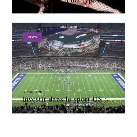
NEWS
11 mars 2026
Investir dans le sport US :
est-ce vraiment rentable?