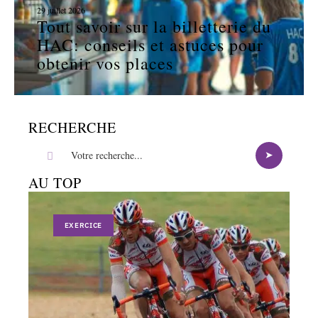
29 juillet 2026
Tout savoir sur la billetterie du
HAC: conseils et astuces pour
obtenir vos places
RECHERCHE
AU TOP
EXERCICE