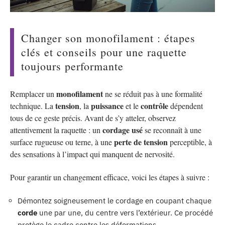
Changer son monofilament : étapes
clés et conseils pour une raquette
toujours performante
monofilament
Remplacer un
ne se réduit pas à une formalité
tension
puissance
contrôle
technique. La
, la
et le
dépendent
tous de ce geste précis. Avant de s’y atteler, observez
cordage usé
attentivement la raquette : un
se reconnaît à une
perte de tension
surface rugueuse ou terne, à une
perceptible, à
des sensations à l’impact qui manquent de nervosité.
Pour garantir un changement efficace, voici les étapes à suivre :
Démontez soigneusement le cordage en coupant chaque
corde
une par une, du centre vers l’extérieur. Ce procédé
protège le cadre contre les déformations.