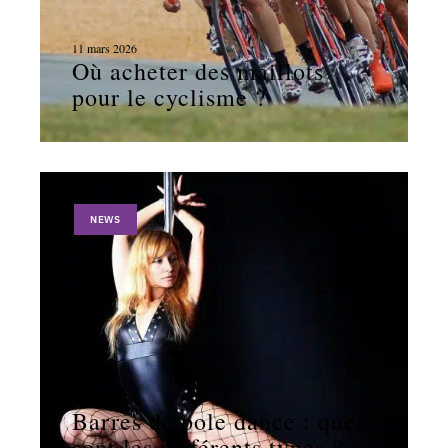
11 mars 2026
Où acheter des maillots
pour le cyclisme ?
NEWS
11 mars 2026
Barres de pole dance : quels
sont les différents types ?