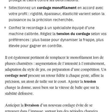
Sélectionnez un
cordage monofilament
en accord avec
votre profil : rigidité, épaisseur, élasticité varient selon la
puissance ou la précision recherchée.
Confiez le recordage à un spécialiste équipé d’une
machine calibrée. Réglez la
tension du cordage
selon vos
préférences : plus basse pour dynamiser la frappe, plus
élevée pour gagner en contrôle.
Il est également pertinent de remplacer le monofilament lors de
phases charnières : augmentation de l’intensité à l’entraînement,
adaptation du style de jeu, ou préparation d’une compétition. Un
cordage neuf
procure un retour fidèle à chaque geste, affine la
tension
précision, un atout de taille sur le court. Ajuster la
change la donne, aussi bien sur la vitesse de balle que sur la
stabilité défensive.
livraison
Anticiper la
d’un nouveau cordage évite de se
retrouver dans l’impasse, surtout lors des périodes chargées.