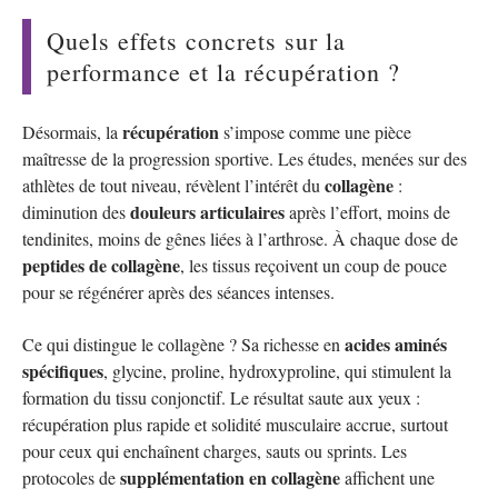
Quels effets concrets sur la
performance et la récupération ?
récupération
Désormais, la
s’impose comme une pièce
maîtresse de la progression sportive. Les études, menées sur des
collagène
athlètes de tout niveau, révèlent l’intérêt du
:
douleurs articulaires
diminution des
après l’effort, moins de
tendinites, moins de gênes liées à l’arthrose. À chaque dose de
peptides de collagène
, les tissus reçoivent un coup de pouce
pour se régénérer après des séances intenses.
acides aminés
Ce qui distingue le collagène ? Sa richesse en
spécifiques
, glycine, proline, hydroxyproline, qui stimulent la
formation du tissu conjonctif. Le résultat saute aux yeux :
récupération plus rapide et solidité musculaire accrue, surtout
pour ceux qui enchaînent charges, sauts ou sprints. Les
supplémentation en collagène
protocoles de
affichent une