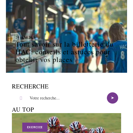
29 juillet 2026
Tout savoir sur la billetterie du
HAC: conseils et astuces pour
obtenir vos places
RECHERCHE
AU TOP
EXERCICE