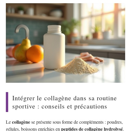
Intégrer le collagène dans sa routine
sportive : conseils et précautions
collagène
Le
se présente sous forme de compléments : poudres,
peptides de collagène hydrolysé
gélules, boissons enrichies en
.