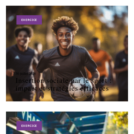
EXERCICE
30 juillet 2026
Insertion sociale par le sport :
impact et stratégies efficaces
EXERCICE