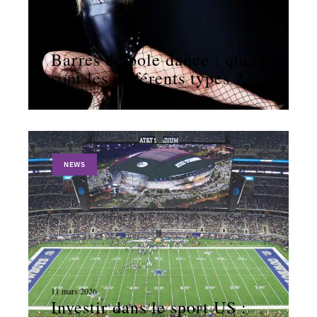
11 mars 2026
Barres de pole dance : quels
sont les différents types ?
NEWS
11 mars 2026
Investir dans le sport US :