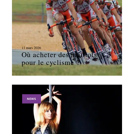
11 mars 2026
Où acheter des maillots
pour le cyclisme ?
NEWS