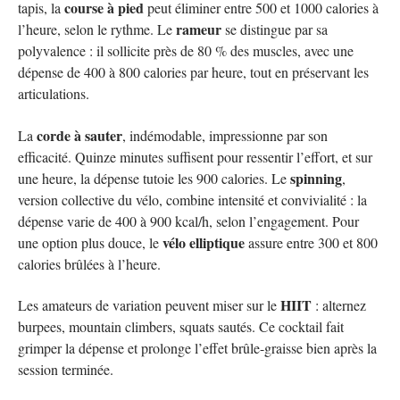
course à pied
tapis, la
peut éliminer entre 500 et 1000 calories à
rameur
l’heure, selon le rythme. Le
se distingue par sa
polyvalence : il sollicite près de 80 % des muscles, avec une
dépense de 400 à 800 calories par heure, tout en préservant les
articulations.
corde à sauter
La
, indémodable, impressionne par son
efficacité. Quinze minutes suffisent pour ressentir l’effort, et sur
spinning
une heure, la dépense tutoie les 900 calories. Le
,
version collective du vélo, combine intensité et convivialité : la
dépense varie de 400 à 900 kcal/h, selon l’engagement. Pour
vélo elliptique
une option plus douce, le
assure entre 300 et 800
calories brûlées à l’heure.
HIIT
Les amateurs de variation peuvent miser sur le
: alternez
burpees, mountain climbers, squats sautés. Ce cocktail fait
grimper la dépense et prolonge l’effet brûle-graisse bien après la
session terminée.