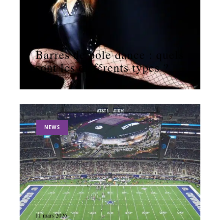
11 mars 2026
Barres de pole dance : quels
sont les différents types ?
NEWS
11 mars 2026