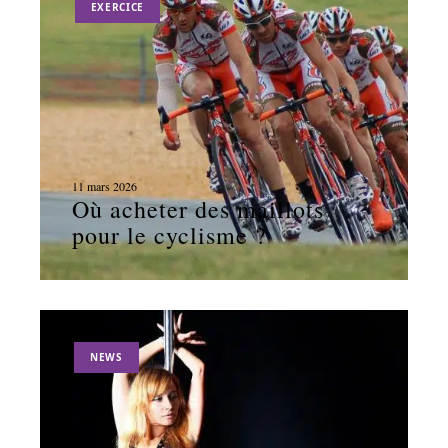
EXERCICE
11 mars 2026
Où acheter des maillots
pour le cyclisme ?
NEWS