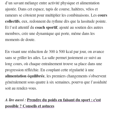
d’un savant mélange entre activité physique et alimentation
ajustée. Dans cet espace, tapis de course, haltères, vélos et
cours
rameurs se côtoient pour multiplier les combinaisons. Les
collectifs
, eux, redonnent du rythme dès que la lassitude pointe.
coach sportif
Et l’œil attentif du
, ajouté au soutien des autres
membres, crée une dynamique qui porte, même dans les
moments de doute.
En visant une réduction de 300 à 500 kcal par jour, on avance
sans se griller les ailes. La salle permet justement ce suivi au
long cours, où chaque entraînement trouve sa place dans une
progression réfléchie. En couplant cette régularité à une
alimentation équilibrée
, les premiers changements s’observent
généralement sous quatre à six semaines, pourvu que l’assiduité
soit au rendez-vous.
Prendre du poids en faisant du sport : c'est
A lire aussi :
possible ? Conseils et astuces