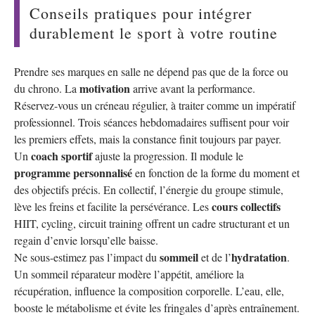
Conseils pratiques pour intégrer
durablement le sport à votre routine
Prendre ses marques en salle ne dépend pas que de la force ou
motivation
du chrono. La
arrive avant la performance.
Réservez-vous un créneau régulier, à traiter comme un impératif
professionnel. Trois séances hebdomadaires suffisent pour voir
les premiers effets, mais la constance finit toujours par payer.
coach sportif
Un
ajuste la progression. Il module le
programme personnalisé
en fonction de la forme du moment et
des objectifs précis. En collectif, l’énergie du groupe stimule,
cours collectifs
lève les freins et facilite la persévérance. Les
HIIT, cycling, circuit training offrent un cadre structurant et un
regain d’envie lorsqu’elle baisse.
sommeil
hydratation
Ne sous-estimez pas l’impact du
et de l’
.
Un sommeil réparateur modère l’appétit, améliore la
récupération, influence la composition corporelle. L’eau, elle,
booste le métabolisme et évite les fringales d’après entraînement.