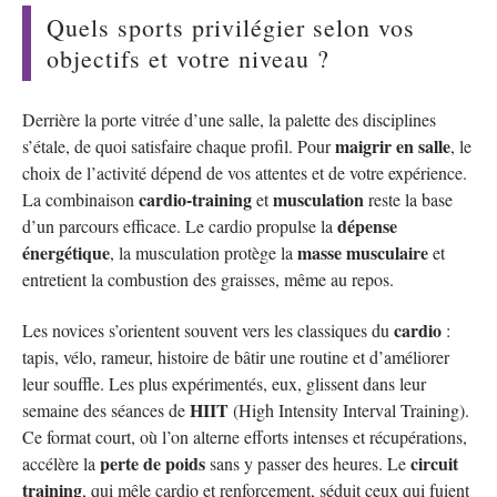
Quels sports privilégier selon vos
objectifs et votre niveau ?
Derrière la porte vitrée d’une salle, la palette des disciplines
maigrir en salle
s’étale, de quoi satisfaire chaque profil. Pour
, le
choix de l’activité dépend de vos attentes et de votre expérience.
cardio-training
musculation
La combinaison
et
reste la base
dépense
d’un parcours efficace. Le cardio propulse la
énergétique
masse musculaire
, la musculation protège la
et
entretient la combustion des graisses, même au repos.
cardio
Les novices s’orientent souvent vers les classiques du
:
tapis, vélo, rameur, histoire de bâtir une routine et d’améliorer
leur souffle. Les plus expérimentés, eux, glissent dans leur
HIIT
semaine des séances de
(High Intensity Interval Training).
Ce format court, où l’on alterne efforts intenses et récupérations,
perte de poids
circuit
accélère la
sans y passer des heures. Le
training
, qui mêle cardio et renforcement, séduit ceux qui fuient