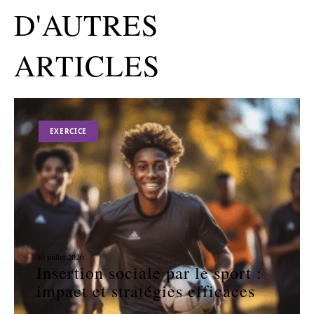
D'AUTRES
ARTICLES
EXERCICE
30 juillet 2026
Insertion sociale par le sport :
impact et stratégies efficaces