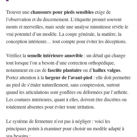
chaussure pour pieds sensibles
Trouver une
exige de
l’observation et du discernement. L’étiquette promet souvent
monts et merveilles, mais seule une analyse minutieuse révèle le
vrai potentiel d’un modèle. La coupe générale, la matière, la
conception intérieure… tout compte pour éviter les déceptions.
semelle intérieure amovible
Vérifiez la
: un détail qui change
tout lorsque l’on a besoin d’une correction orthopédique,
fasciite plantaire
hallux valgus
notamment en cas de
ou d’
.
largeur de l’avant-pied
Portez attention à la
: elle doit permettre
au pied de s’étaler naturellement, sans compression, surtout
quand les articulations sont gonflées ou déformées par l’arthrite.
Les coutures intérieures, quant à elles, doivent être discrètes ou
totalement absentes pour éviter toute irritation.
Le système de fermeture n’est pas à négliger : voici les
principaux points à examiner pour choisir un modèle adapté à
vos besoins :