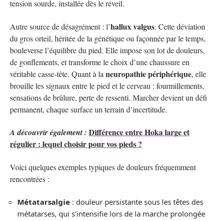
tension sourde, installée dès le réveil.
hallux valgus
Autre source de désagrément : l’
. Cette déviation
du gros orteil, héritée de la génétique ou façonnée par le temps,
bouleverse l’équilibre du pied. Elle impose son lot de douleurs,
de gonflements, et transforme le choix d’une chaussure en
neuropathie périphérique
véritable casse-tête. Quant à la
, elle
brouille les signaux entre le pied et le cerveau : fourmillements,
sensations de brûlure, perte de ressenti. Marcher devient un défi
permanent, chaque surface un terrain d’incertitude.
Différence entre Hoka large et
A découvrir également :
régulier : lequel choisir pour vos pieds ?
Voici quelques exemples typiques de douleurs fréquemment
rencontrées :
Métatarsalgie
: douleur persistante sous les têtes des
métatarses, qui s’intensifie lors de la marche prolongée