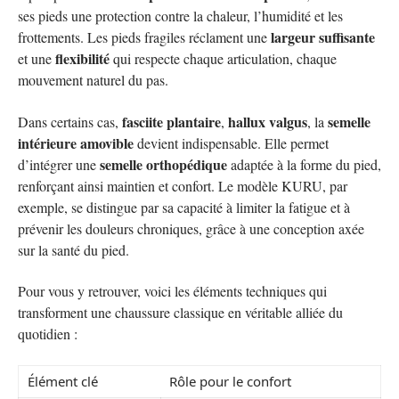
ses pieds une protection contre la chaleur, l’humidité et les
largeur suffisante
frottements. Les pieds fragiles réclament une
flexibilité
et une
qui respecte chaque articulation, chaque
mouvement naturel du pas.
fasciite plantaire
hallux valgus
semelle
Dans certains cas,
,
, la
intérieure amovible
devient indispensable. Elle permet
semelle orthopédique
d’intégrer une
adaptée à la forme du pied,
renforçant ainsi maintien et confort. Le modèle KURU, par
exemple, se distingue par sa capacité à limiter la fatigue et à
prévenir les douleurs chroniques, grâce à une conception axée
sur la santé du pied.
Pour vous y retrouver, voici les éléments techniques qui
transforment une chaussure classique en véritable alliée du
quotidien :
Élément clé
Rôle pour le confort