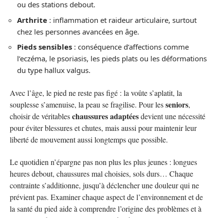
ou des stations debout.
Arthrite
: inflammation et raideur articulaire, surtout
chez les personnes avancées en âge.
Pieds sensibles
: conséquence d’affections comme
l’eczéma, le psoriasis, les pieds plats ou les déformations
du type hallux valgus.
Avec l’âge, le pied ne reste pas figé : la voûte s’aplatit, la
seniors
souplesse s’amenuise, la peau se fragilise. Pour les
,
chaussures adaptées
choisir de véritables
devient une nécessité
pour éviter blessures et chutes, mais aussi pour maintenir leur
liberté de mouvement aussi longtemps que possible.
Le quotidien n’épargne pas non plus les plus jeunes : longues
heures debout, chaussures mal choisies, sols durs… Chaque
contrainte s’additionne, jusqu’à déclencher une douleur qui ne
prévient pas. Examiner chaque aspect de l’environnement et de
la santé du pied aide à comprendre l’origine des problèmes et à