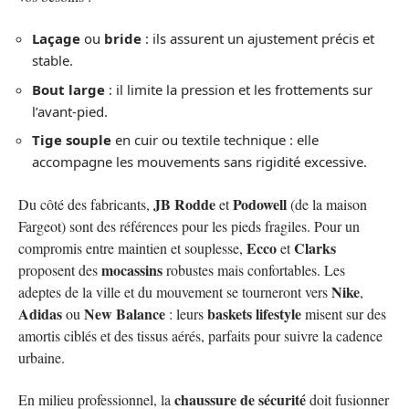
Laçage
ou
bride
: ils assurent un ajustement précis et
stable.
Bout large
: il limite la pression et les frottements sur
l’avant-pied.
Tige souple
en cuir ou textile technique : elle
accompagne les mouvements sans rigidité excessive.
JB Rodde
Podowell
Du côté des fabricants,
et
(de la maison
Fargeot) sont des références pour les pieds fragiles. Pour un
Ecco
Clarks
compromis entre maintien et souplesse,
et
mocassins
proposent des
robustes mais confortables. Les
Nike
adeptes de la ville et du mouvement se tourneront vers
,
Adidas
New Balance
baskets lifestyle
ou
: leurs
misent sur des
amortis ciblés et des tissus aérés, parfaits pour suivre la cadence
urbaine.
chaussure de sécurité
En milieu professionnel, la
doit fusionner