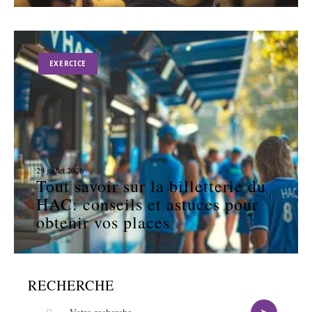
EXERCICE
29 juillet 2026
Tout savoir sur la billetterie du
HAC: conseils et astuces pour
obtenir vos places
RECHERCHE