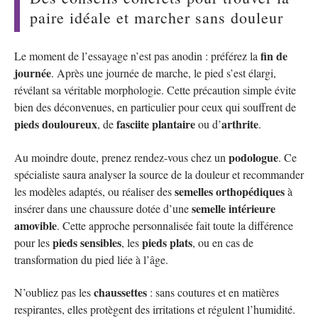
paire idéale et marcher sans douleur
fin de
Le moment de l’essayage n’est pas anodin : préférez la
journée
. Après une journée de marche, le pied s’est élargi,
révélant sa véritable morphologie. Cette précaution simple évite
bien des déconvenues, en particulier pour ceux qui souffrent de
pieds douloureux
fasciite plantaire
arthrite
, de
ou d’
.
podologue
Au moindre doute, prenez rendez-vous chez un
. Ce
spécialiste saura analyser la source de la douleur et recommander
semelles orthopédiques
les modèles adaptés, ou réaliser des
à
semelle intérieure
insérer dans une chaussure dotée d’une
amovible
. Cette approche personnalisée fait toute la différence
pieds sensibles
pieds plats
pour les
, les
, ou en cas de
transformation du pied liée à l’âge.
chaussettes
N’oubliez pas les
: sans coutures et en matières
respirantes, elles protègent des irritations et régulent l’humidité.