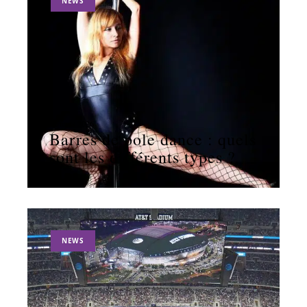
NEWS
11 mars 2026
Barres de pole dance : quels
sont les différents types ?
NEWS