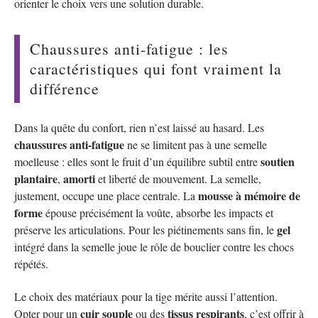
orienter le choix vers une solution durable.
Chaussures anti-fatigue : les
caractéristiques qui font vraiment la
différence
Dans la quête du confort, rien n’est laissé au hasard. Les
chaussures anti-fatigue
ne se limitent pas à une semelle
soutien
moelleuse : elles sont le fruit d’un équilibre subtil entre
plantaire
amorti
,
et liberté de mouvement. La semelle,
mousse à mémoire de
justement, occupe une place centrale. La
forme
épouse précisément la voûte, absorbe les impacts et
gel
préserve les articulations. Pour les piétinements sans fin, le
intégré dans la semelle joue le rôle de bouclier contre les chocs
répétés.
Le choix des matériaux pour la tige mérite aussi l’attention.
cuir souple
tissus respirants
Opter pour un
ou des
, c’est offrir à