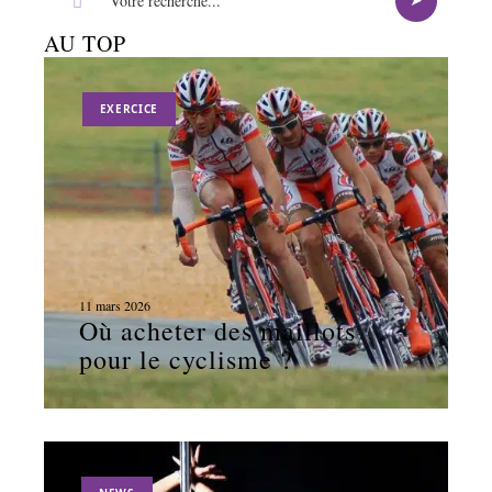
AU TOP
EXERCICE
11 mars 2026
Où acheter des maillots
pour le cyclisme ?