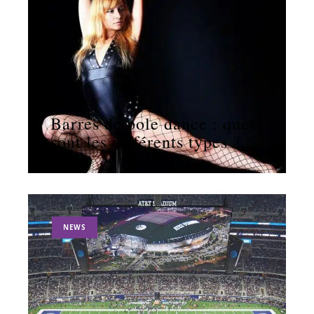
11 mars 2026
Barres de pole dance : quels
sont les différents types ?
NEWS