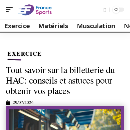
Exercice
Matériels
Musculation
N
EXERCICE
Tout savoir sur la billetterie du
HAC: conseils et astuces pour
obtenir vos places
29/07/2026