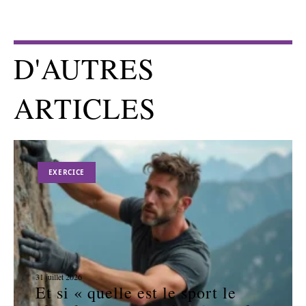
D'AUTRES
ARTICLES
EXERCICE
31 juillet 2026
Et si « quelle est le sport le