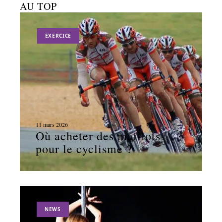
AU TOP
EXERCICE
11 mars 2026
Où acheter des maillots
pour le cyclisme ?
NEWS