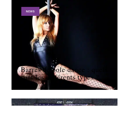
NEWS
11 mars 2026
Barres de pole dance : quels
sont les différents types ?
NEWS