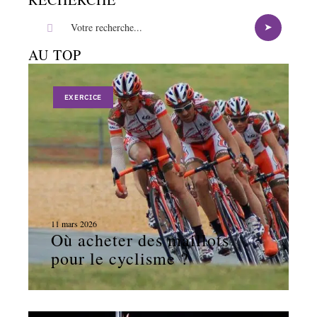
AU TOP
EXERCICE
11 mars 2026
Où acheter des maillots
pour le cyclisme ?