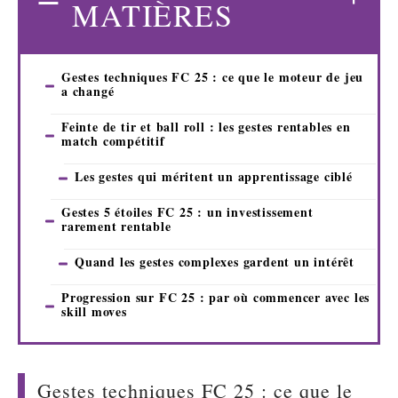
MATIÈRES
Gestes techniques FC 25 : ce que le moteur de jeu
a changé
Feinte de tir et ball roll : les gestes rentables en
match compétitif
Les gestes qui méritent un apprentissage ciblé
Gestes 5 étoiles FC 25 : un investissement
rarement rentable
Quand les gestes complexes gardent un intérêt
Progression sur FC 25 : par où commencer avec les
skill moves
Gestes techniques FC 25 : ce que le