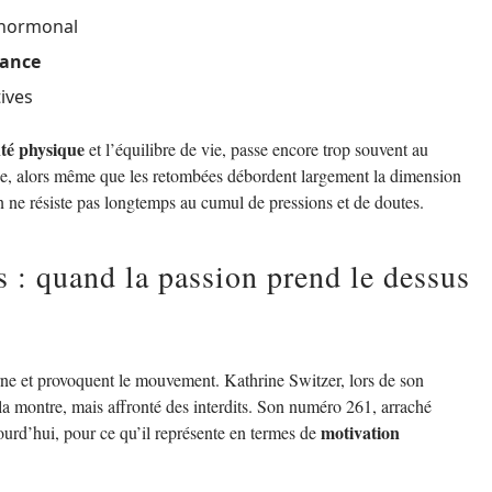
e hormonal
iance
tives
té physique
et l’équilibre de vie, passe encore trop souvent au
ce, alors même que les retombées débordent largement la dimension
 ne résiste pas longtemps au cumul de pressions et de doutes.
 : quand la passion prend le dessus
urne et provoquent le mouvement. Kathrine Switzer, lors de son
a montre, mais affronté des interdits. Son numéro 261, arraché
motivation
ourd’hui, pour ce qu’il représente en termes de