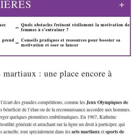
IÈRES
ace
Quels obstacles freinent réellement la motivation des
femmes à s’entraîner ?
n prend
Conseils pratiques et ressources pour booster sa
motivation et oser se lancer
s martiaux : une place encore à
Jeux Olympiques de
à l’écart des grandes compétitions, comme les
ais bénéficié de l’élan ou de la reconnaissance accordée aux hommes.
émerger quelques pionnières emblématiques. En 1967, Kathrine
tilité générale et arrachant sur la ligne un droit à participer, qui
arts martiaux
sports de
rès actuelle, tout spécialement dans les
et