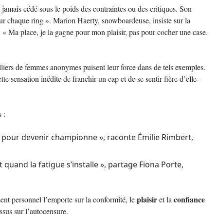
jamais cédé sous le poids des contraintes ou des critiques. Son
 sur chaque ring ». Marion Haerty, snowboardeuse, insiste sur la
 « Ma place, je la gagne pour mon plaisir, pas pour cocher une case.
illiers de femmes anonymes puisent leur force dans de tels exemples.
tte sensation inédite de franchir un cap et de se sentir fière d’elle-
 :
s pour devenir championne », raconte Émilie Rimbert,
t quand la fatigue s’installe », partage Fiona Porte,
plaisir
confiance
ent personnel l’emporte sur la conformité, le
et la
ssus sur l’autocensure.