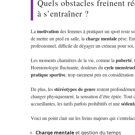
Quels obstacles freinent r
à s’entraîner ?
motivation
La
des femmes à pratiquer un sport reste s
charge mentale
de mettre un pied en salle, la
pèse. Ent
professionnel, difficile de dégager un créneau pour soi, 
puberté
Les moments charnières de la vie, comme la
,
cycle menstrue
Hormonologie fluctuante, douleurs du
pratique sportive
, trop rarement pris en considérati
stéréotypes de genre
De plus, les
restent profondément 
changer physiquement, la sensation d’être épiée. Tout 
sédent
accueillantes, les tarifs parfois prohibitifs et une
Voici un point clair sur les freins majeurs qui s’entrelac
Charge mentale
et gestion du temps