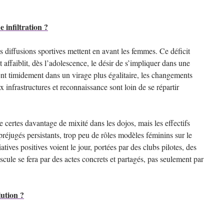
 infiltration ?
 diffusions sportives mettent en avant les femmes. Ce déficit
affaiblit, dès l’adolescence, le désir de s’impliquer dans une
nt timidement dans un virage plus égalitaire, les changements
x infrastructures et reconnaissance sont loin de se répartir
ve certes davantage de mixité dans les dojos, mais les effectifs
 préjugés persistants, trop peu de rôles modèles féminins sur le
atives positives voient le jour, portées par des clubs pilotes, des
ascule se fera par des actes concrets et partagés, pas seulement par
lution ?