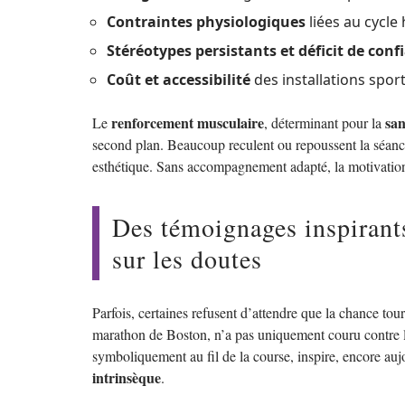
Contraintes physiologiques
liées au cycl
Stéréotypes persistants et déficit de conf
Coût et accessibilité
des installations spor
renforcement musculaire
san
Le
, déterminant pour la
second plan. Beaucoup reculent ou repoussent la séan
esthétique. Sans accompagnement adapté, la motivation
Des témoignages inspirants
sur les doutes
Parfois, certaines refusent d’attendre que la chance to
marathon de Boston, n’a pas uniquement couru contre l
symboliquement au fil de la course, inspire, encore auj
intrinsèque
.