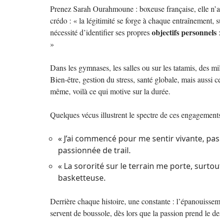
Prenez Sarah Ourahmoune : boxeuse française, elle n’a 
crédo : « la légitimité se forge à chaque entraînement,
objectifs personnels
nécessité d’identifier ses propres
:
»
Dans les gymnases, les salles ou sur les tatamis, des m
Bien-être, gestion du stress, santé globale, mais aussi ce
même, voilà ce qui motive sur la durée.
Quelques vécus illustrent le spectre de ces engagements
« J’ai commencé pour me sentir vivante, pa
passionnée de trail.
« La sororité sur le terrain me porte, surtou
basketteuse.
Derrière chaque histoire, une constante : l’épanouissem
servent de boussole, dès lors que la passion prend le de