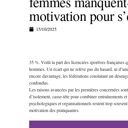
femmes manquent-
motivation pour s’
15/10/2025
35 %. Voilà la part des licenciées sportives françaises 
hommes. Un écart qui ne relève pas du hasard, ni d’une s
encore davantage, les fédérations constatant un déseng
confondus.
Les raisons avancées par les premières concernées sont 
d’isolement, casse-tête pour combiner entraînements et 
psychologiques et organisationnels restent trop souvent
motivation des pratiquantes.