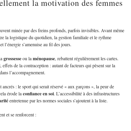
éellement la motivation des femmes
ouvent minée par des freins profonds, parfois invisibles. Avant même
re la logistique du quotidien, la gestion familiale et le rythme
et l’énergie s’amenuise au fil des jours.
grossesse
ménopause
 la
ou la
, rebattent régulièrement les cartes.
l
, effets de la contraception : autant de facteurs qui pèsent sur la
on dans l’accompagnement.
ancrés : le sport qui serait réservé « aux garçons », la peur de
confiance en soi
cela érode la
. L’accessibilité à des infrastructures
arité
entretenue par les normes sociales s’ajoutent à la liste.
ent et se renforcent :