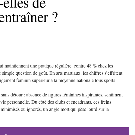
elles de
entraîner ?
qui maintiennent une pratique régulière, contre 48 % chez les
imple question de goût. En arts martiaux, les chiffres s’effritent
agement féminin supérieur à la moyenne nationale tous sports
sans détour : absence de figures féminines inspirantes, sentiment
vie personnelle. Du côté des clubs et encadrants, ces freins
 minimisés ou ignorés, un angle mort qui pèse lourd sur la