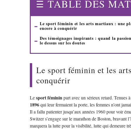
TABLE DES MAT
Le sport féminin et les arts martiaux : une pl
encore à conquérir
Des témoignages inspirants : quand la passio
le dessus sur les doutes
Le sport féminin et les art
conquérir
sport féminin
Le
part avec un sérieux retard. Tenues 
1896
qui leur fermaient la porte, les femmes n’ont jam
Il a fallu patienter jusqu’aux années 1960 pour voir 
Switzer s’engage sur le marathon de Boston, bravant l’hos
marquera la lutte pour la visibilité, lutte qui demeure t