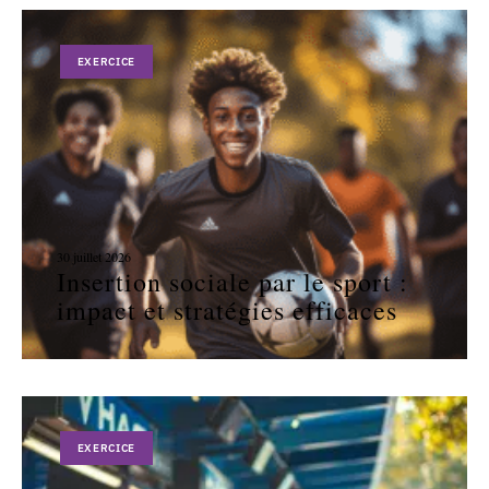
EXERCICE
30 juillet 2026
Insertion sociale par le sport :
impact et stratégies efficaces
EXERCICE