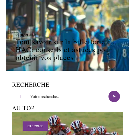
29 juillet 2026
Tout savoir sur la billetterie du
HAC: conseils et astuces pour
obtenir vos places
RECHERCHE
AU TOP
EXERCICE