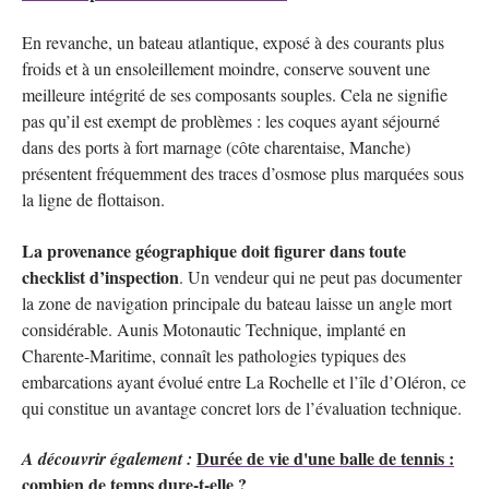
En revanche, un bateau atlantique, exposé à des courants plus
froids et à un ensoleillement moindre, conserve souvent une
meilleure intégrité de ses composants souples. Cela ne signifie
pas qu’il est exempt de problèmes : les coques ayant séjourné
dans des ports à fort marnage (côte charentaise, Manche)
présentent fréquemment des traces d’osmose plus marquées sous
la ligne de flottaison.
La provenance géographique doit figurer dans toute
checklist d’inspection
. Un vendeur qui ne peut pas documenter
la zone de navigation principale du bateau laisse un angle mort
considérable. Aunis Motonautic Technique, implanté en
Charente-Maritime, connaît les pathologies typiques des
embarcations ayant évolué entre La Rochelle et l’île d’Oléron, ce
qui constitue un avantage concret lors de l’évaluation technique.
Durée de vie d'une balle de tennis :
A découvrir également :
combien de temps dure-t-elle ?