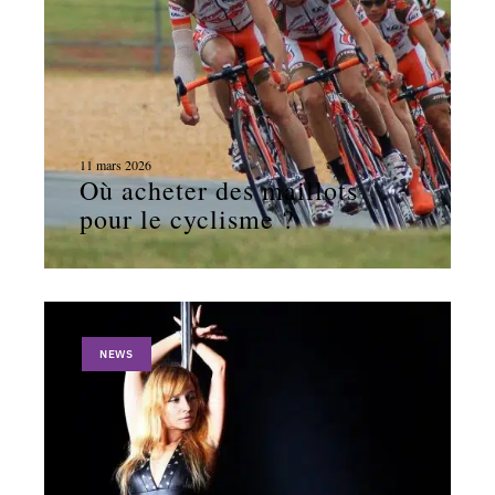
11 mars 2026
Où acheter des maillots
pour le cyclisme ?
NEWS