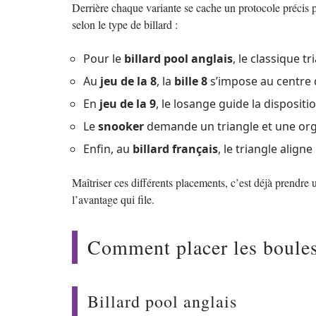
Derrière chaque variante se cache un protocole précis po
selon le type de billard :
Pour le
billard pool anglais
, le classique tr
Au
jeu de la 8
, la
bille 8
s’impose au centre d
En
jeu de la 9
, le losange guide la dispositio
Le
snooker
demande un triangle et une org
Enfin, au
billard français
, le triangle aligne
Maîtriser ces différents placements, c’est déjà prendre 
l’avantage qui file.
Comment placer les boules 
Billard pool anglais