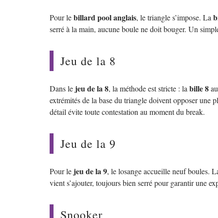
billard pool anglais
b
Pour le
, le triangle s’impose. La
serré à la main, aucune boule ne doit bouger. Un simple j
Jeu de la 8
jeu de la 8
bille 8
Dans le
, la méthode est stricte : la
au 
extrémités de la base du triangle doivent opposer une 
détail évite toute contestation au moment du break.
Jeu de la 9
jeu de la 9
Pour le
, le losange accueille neuf boules. 
vient s’ajouter, toujours bien serré pour garantir une e
Snooker