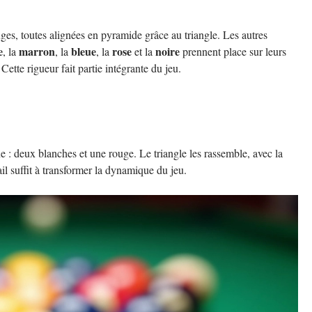
ges, toutes alignées en pyramide grâce au triangle. Les autres
e
marron
bleue
rose
noire
, la
, la
, la
et la
prennent place sur leurs
Cette rigueur fait partie intégrante du jeu.
ne : deux blanches et une rouge. Le triangle les rassemble, avec la
ail suffit à transformer la dynamique du jeu.