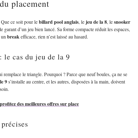
e du placement
billard pool anglais
jeu de la 8
snooker
. Que ce soit pour le
, le
, le
e garant d’un jeu bien lancé. Sa forme compacte réduit les espaces,
break
r un
efficace, rien n’est laissé au hasard.
 le cas du jeu de la 9
i remplace le triangle. Pourquoi ? Parce que neuf boules, ça ne se
lle 9
s’installe au centre, et les autres, disposées à la main, doivent
soin.
profitez des meilleures offres sur place
 précises