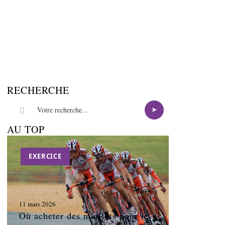
RECHERCHE
AU TOP
EXERCICE
11 mars 2026
Où acheter des maillots pour le