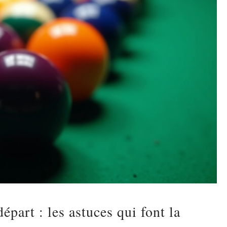
épart : les astuces qui font la