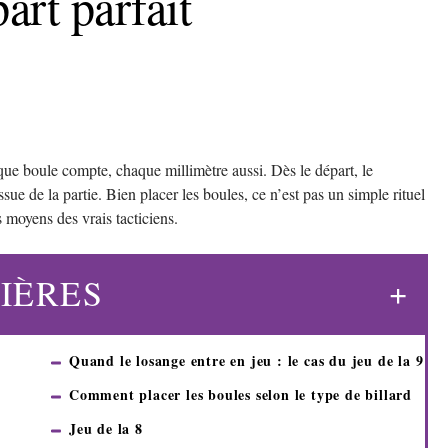
art parfait
aque boule compte, chaque millimètre aussi. Dès le départ, le
sue de la partie. Bien placer les boules, ce n’est pas un simple rituel
rs moyens des vrais tacticiens.
IÈRES
Quand le losange entre en jeu : le cas du jeu de la 9
Comment placer les boules selon le type de billard
Jeu de la 8