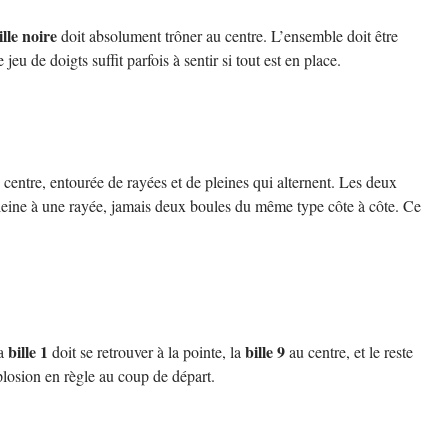
ille noire
doit absolument trôner au centre. L’ensemble doit être
eu de doigts suffit parfois à sentir si tout est en place.
centre, entourée de rayées et de pleines qui alternent. Les deux
pleine à une rayée, jamais deux boules du même type côte à côte. Ce
bille 1
bille 9
La
doit se retrouver à la pointe, la
au centre, et le reste
xplosion en règle au coup de départ.