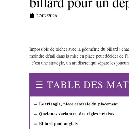
billard pour un dép
27/07/2026
Impossible de tricher avec la géométrie du billard : ch
moindre détail dans la mise en place peut décider de l’is
: c’est une stratégie, un art discret qui sépare les joueu
TABLE DES MAT
Le triangle, pièce centrale du placement
Quelques variantes, des règles précises
Billard pool anglais