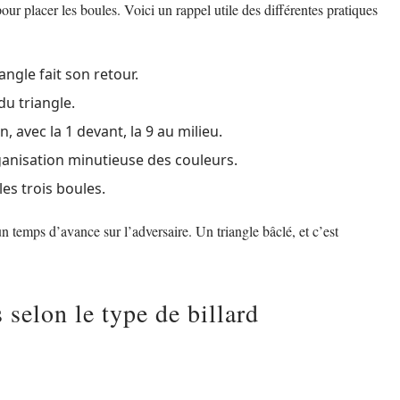
ur placer les boules. Voici un rappel utile des différentes pratiques
iangle fait son retour.
u triangle.
n, avec la 1 devant, la 9 au milieu.
anisation minutieuse des couleurs.
 les trois boules.
un temps d’avance sur l’adversaire. Un triangle bâclé, et c’est
selon le type de billard