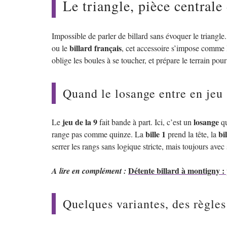
Le triangle, pièce central
Impossible de parler de billard sans évoquer le triangle
billard français
ou le
, cet accessoire s’impose comme l
oblige les boules à se toucher, et prépare le terrain pou
Quand le losange entre en jeu :
jeu de la 9
losange
Le
fait bande à part. Ici, c’est un
qu
bille 1
bi
range pas comme quinze. La
prend la tête, la
serrer les rangs sans logique stricte, mais toujours avec 
Détente billard à montigny : 
A lire en complément :
Quelques variantes, des règles