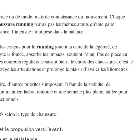
 caprice ou de mode, mais de connaissance du mouvement. Chaque
aussure running
n’aura pas les mêmes atouts qu’une paire
ence, l’intensité : tout pèse dans la balance.
running
les conçus pour le
jouent la carte de la légèreté, de
e la foulée, absorbe les impacts, soutient l’élan. Pas de place au
s coureurs réguliers le savent bien : le choix des chaussures, c’est le
otège les articulations et prolonge le plaisir d’avaler les kilomètres.
 d’autres priorités s’imposent. Il faut de la stabilité, de
 maintien latéral renforcé et une semelle plus plane, taillée pour
ctionnels.
fs selon le type de chaussure :
et la propulsion vers l’avant.
 et la résistance.