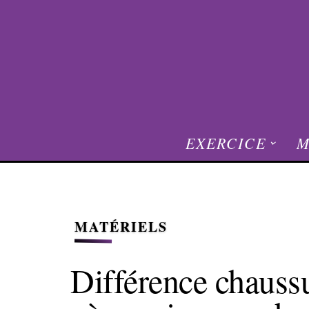
EXERCICE
M
MATÉRIELS
Différence chaussu