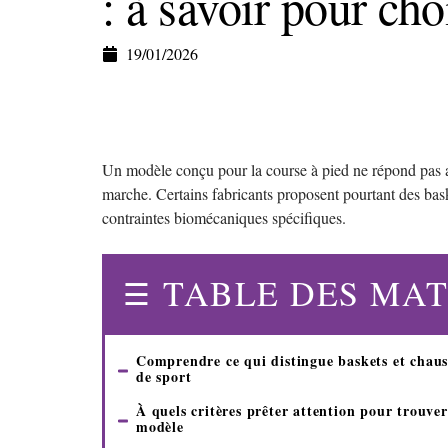
: à savoir pour cho
19/01/2026
Un modèle conçu pour la course à pied ne répond pas a
marche. Certains fabricants proposent pourtant des bask
contraintes biomécaniques spécifiques.
TABLE DES MAT
Comprendre ce qui distingue baskets et chaus
de sport
À quels critères prêter attention pour trouver
modèle