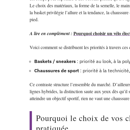
Le choix des matériaux, la forme de la semelle, le maintie
la basket privilégie l’allure et la tendance, la chaussure
pied.
Pourquoi choisir un vélo élec
A lire en complément :
Voici comment se distribuent les priorités à travers ces
Baskets / sneakers
: priorité au look, à la p
Chaussures de sport
: priorité à la technicité
Ce contraste structure l’ensemble du marché. D’ailleurs
lignes hybrides, la distinction saute aux yeux dès qu’il s
atteindre un objectif sportif, rien ne vaut une chaussure
Pourquoi le choix de vos c
pratiquée