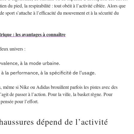
n du pied, la respirabilité : tout obéit à l’activité ciblée. Alors que
 de sport s’attache à l’efficacité du mouvement et à la sécurité du
trique : les avantages à connaître
 deux univers :
olyvalence, à la mode urbaine.
, à la performance, à la spécificité de l’usage.
, même si Nike ou Adidas brouillent parfois les pistes avec des
’agit de passer à l’action. Pour la ville, la basket règne. Pour
 pensée pour l’effort.
haussures dépend de l’activité