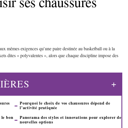
isir ses chaussures
ux mêmes exigences qu’une paire destinée au basketball ou à la
ets dites « polyvalentes », alors que chaque discipline impose des
IÈRES
sures
Pourquoi le choix de vos chaussures dépend de
l’activité pratiquée
 le bon
Panorama des styles et innovations pour explorer de
nouvelles options