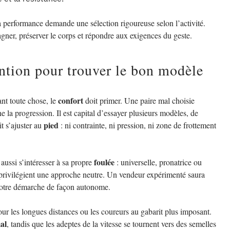
la performance demande une sélection rigoureuse selon l’activité.
ner, préserver le corps et répondre aux exigences du geste.
ention pour trouver le bon modèle
confort
ant toute chose, le
doit primer. Une paire mal choisie
e la progression. Il est capital d’essayer plusieurs modèles, de
pied
t s’ajuster au
: ni contrainte, ni pression, ni zone de frottement
foulée
t aussi s’intéresser à sa propre
: universelle, pronatrice ou
s privilégient une approche neutre. Un vendeur expérimenté saura
r votre démarche de façon autonome.
pour les longues distances ou les coureurs au gabarit plus imposant.
al
, tandis que les adeptes de la vitesse se tournent vers des semelles