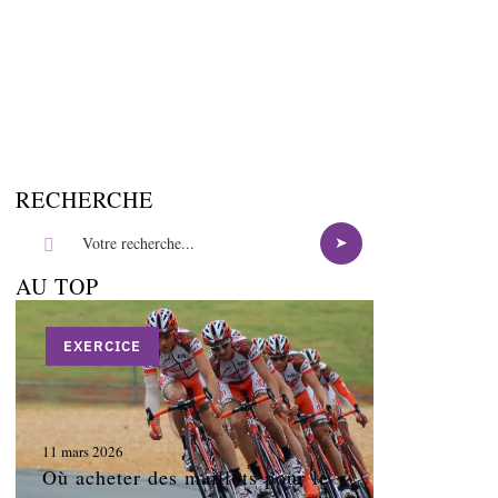
RECHERCHE
AU TOP
EXERCICE
11 mars 2026
Où acheter des maillots pour le