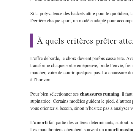
Si la polyvalence des baskets attire pour le quotidien, 
Derrière chaque sport, un modèle adapté pour accompag
À quels critères prêter att
L’offre déborde, le choix devient parfois casse-tête. Av
transforme chaque sortie en épreuve, bride l’envie, frein
marcher, voire de courir quelques pas. La chaussure doi
à l’horizon.
chaussures running
Pour bien sélectionner ses
, il fau
supinatrice. Certains modèles guident le pied, d’autre
vous orienter si besoin, sinon n’hésitez pas à analyse
amorti
L’
fait partie des critères déterminants, surtout 
amorti maxim
Les marathoniens cherchent souvent un