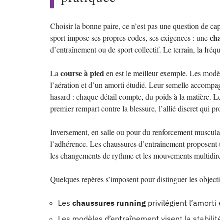
Choisir la bonne paire, ce n’est pas une question de
ch
sport impose ses propres codes, ses exigences : une
d’entraînement ou de sport collectif. Le terrain, la fréqu
course à pied
La
en est le meilleur exemple. Les modè
l’aération et d’un amorti étudié. Leur semelle accompagn
hasard : chaque détail compte, du poids à la matière. Le
premier rempart contre la blessure, l’allié discret qui pr
Inversement, en salle ou pour du renforcement musculaire,
l’adhérence. Les chaussures d’entraînement proposent un
les changements de rythme et les mouvements multidire
Quelques repères s’imposent pour distinguer les objecti
Les
chaussures running
privilégient l’amorti 
Les modèles d’entraînement visent la stabilité