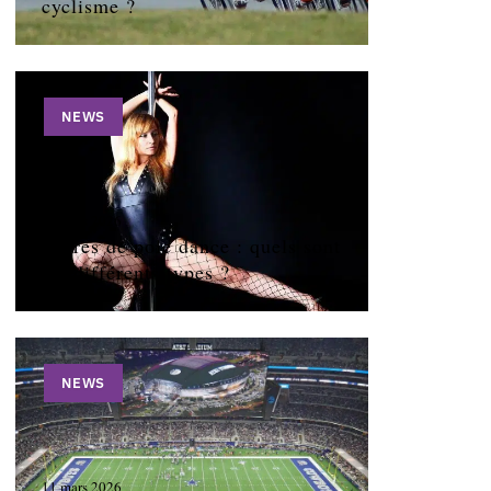
cyclisme ?
NEWS
11 mars 2026
Barres de pole dance : quels sont
les différents types ?
NEWS
11 mars 2026