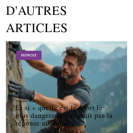
D'AUTRES
ARTICLES
EXERCICE
31 juillet 2026
Et si « quelle est le sport le
plus dangereux » n’avait pas la
réponse attendue ?