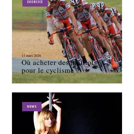
EXERCICE
11 mars 2026
Où acheter des maillots
pour le cyclisme ?
NEWS