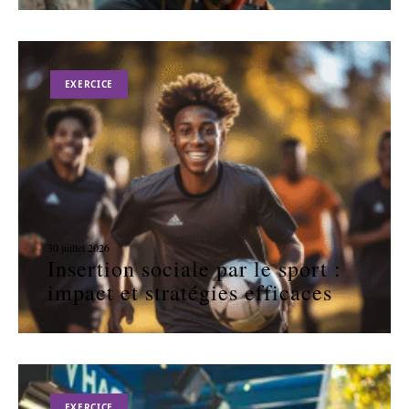
EXERCICE
30 juillet 2026
Insertion sociale par le sport :
impact et stratégies efficaces
EXERCICE