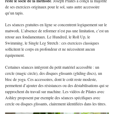
reste le socle de la méthode
. Joseph Pilates a conçu la majorité
de ses exercices originaux pour le sol, sans autre accessoire
qu’un tapis.
Les séances gratuites en ligne se concentrent logiquement sur le
matwork. L’absence de reformer n’est pas une limitation, c’est un
retour aux fondamentaux. Le Hundred, le Roll Up, le
Swimming, le Single Leg Stretch : ces exercices classiques
sollicitent le corps en profondeur et ne nécessitent aucun
équipement.
Certaines séances intègrent du petit matériel accessible : un
cercle (magic circle), des disques glissants (gliding discs), un
bloc de yoga. Ces accessoires, dont le coût reste modeste,
permettent d’ajouter des résistances ou des déstabilisations qui se
rapprochent du travail sur machine. Les vidéos de Pilates avec
Ashley proposent par exemple des séances spécifiques avec
cercle ou disques glissants, clairement identifiées dans les titres.