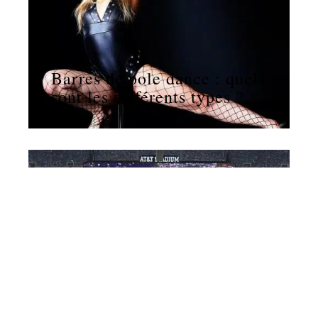
11 mars 2026
Barres de pole dance : quels
sont les différents types ?
NEWS
11 mars 2026