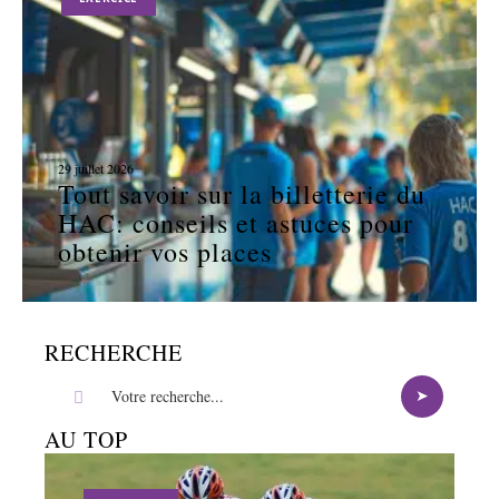
29 juillet 2026
Tout savoir sur la billetterie du
HAC: conseils et astuces pour
obtenir vos places
RECHERCHE
AU TOP