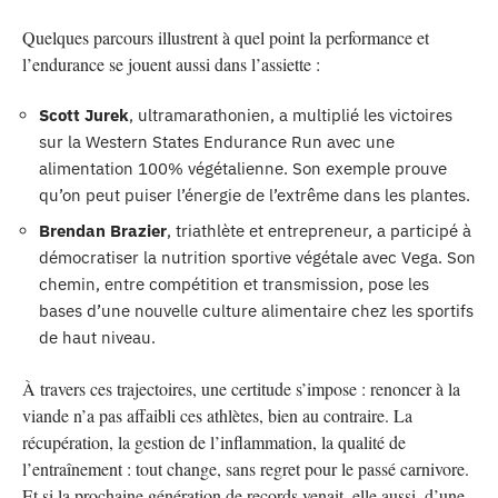
Quelques parcours illustrent à quel point la performance et
l’endurance se jouent aussi dans l’assiette :
Scott Jurek
, ultramarathonien, a multiplié les victoires
sur la Western States Endurance Run avec une
alimentation 100% végétalienne. Son exemple prouve
qu’on peut puiser l’énergie de l’extrême dans les plantes.
Brendan Brazier
, triathlète et entrepreneur, a participé à
démocratiser la nutrition sportive végétale avec Vega. Son
chemin, entre compétition et transmission, pose les
bases d’une nouvelle culture alimentaire chez les sportifs
de haut niveau.
À travers ces trajectoires, une certitude s’impose : renoncer à la
viande n’a pas affaibli ces athlètes, bien au contraire. La
récupération, la gestion de l’inflammation, la qualité de
l’entraînement : tout change, sans regret pour le passé carnivore.
Et si la prochaine génération de records venait, elle aussi, d’une