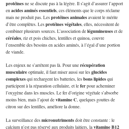
protéines
ne se discute pas à la légère. Il s’agit d’assurer l’apport
acides aminés essentiels
en
, ces éléments que le corps réclame
protéines animales
mais ne produit pas. Les
avaient le mérite
protéines végétales
d’être complètes. Les
, elles, nécessitent de
légumineuses
combiner plusieurs sources. L’association de
et de
céréales
, riz et pois chiches, lentilles et quinoa, couvre
l’ensemble des besoins en acides aminés, à l’égal d’une portion
de viande.
récupération
Les enjeux ne s’arrêtent pas là. Pour une
musculaire
glucides
optimale, il faut miser aussi sur les
complexes
bons lipides
qui rechargent les batteries, les
qui
fer
participent à la réparation cellulaire, et le
pour acheminer
l’oxygène dans les muscles. Le fer d’origine végétale s’absorbe
vitamine C
moins bien, mais l’ajout de
, quelques gouttes de
citron sur des lentilles, améliore la donne.
micronutriments
La surveillance des
doit être constante : le
vitamine B12
calcium n’est pas réservé aux produits laitiers, la