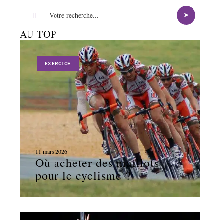
AU TOP
EXERCICE
11 mars 2026
Où acheter des maillots
pour le cyclisme ?