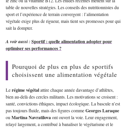
le zinc ou la vitamine B12. Les études récentes mettent sur la
table de nouvelles stratégies. Les conseils des nutritionnistes du
sport et l’expérience de terrain convergent : l’alimentation
végétale exige plus de rigueur, mais tient ses promesses pour qui
sait la dompter.
Sportif : quelle alimentation adopter pour
A voir aussi :
optimiser ses performances ?
Pourquoi de plus en plus de sportifs
choisissent une alimentation végétale
régime végétal
Le
attire chaque année davantage d’athlètes,
bien au-delà des cercles militants. Les motivations se croisent :
santé, convictions éthiques, impact écologique. La bascule n’est
Georges Laraque
pas toujours fluide, mais des figures comme
Martina Navratilova
ou
ont ouvert la voie. Leur engagement,
relayé largement, a contribué à banaliser le végétarisme et le