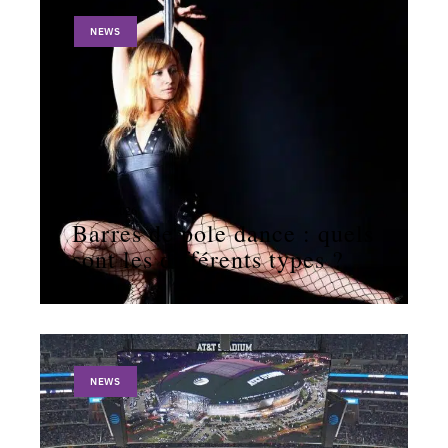
NEWS
11 mars 2026
Barres de pole dance : quels
sont les différents types ?
NEWS