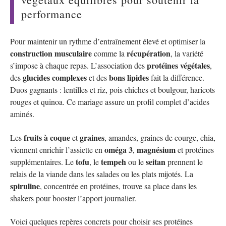
performance
Pour maintenir un rythme d’entraînement élevé et optimiser la
construction musculaire
récupération
comme la
, la variété
protéines végétales
s’impose à chaque repas. L’association des
,
glucides complexes
bons lipides
des
et des
fait la différence.
Duos gagnants : lentilles et riz, pois chiches et boulgour, haricots
rouges et quinoa. Ce mariage assure un profil complet d’acides
aminés.
fruits à coque
graines
Les
et
, amandes, graines de courge, chia,
oméga 3
magnésium
viennent enrichir l’assiette en
,
et protéines
tofu
tempeh
seitan
supplémentaires. Le
, le
ou le
prennent le
relais de la viande dans les salades ou les plats mijotés. La
spiruline
, concentrée en protéines, trouve sa place dans les
shakers pour booster l’apport journalier.
Voici quelques repères concrets pour choisir ses protéines