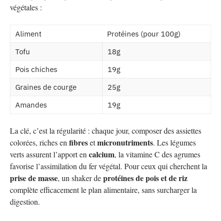
végétales :
Aliment
Protéines (pour 100g)
Tofu
18g
Pois chiches
19g
Graines de courge
25g
Amandes
19g
La clé, c’est la régularité : chaque jour, composer des assiettes
fibres
micronutriments
colorées, riches en
et
. Les légumes
calcium
verts assurent l’apport en
, la vitamine C des agrumes
favorise l’assimilation du fer végétal. Pour ceux qui cherchent la
prise de masse
protéines de pois et de riz
, un shaker de
complète efficacement le plan alimentaire, sans surcharger la
digestion.