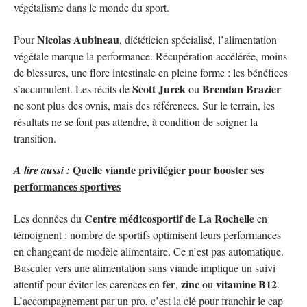
végétalisme dans le monde du sport.
Nicolas Aubineau
Pour
, diététicien spécialisé, l’alimentation
végétale marque la performance. Récupération accélérée, moins
de blessures, une flore intestinale en pleine forme : les bénéfices
Scott Jurek
Brendan Brazier
s’accumulent. Les récits de
ou
ne sont plus des ovnis, mais des références. Sur le terrain, les
résultats ne se font pas attendre, à condition de soigner la
transition.
Quelle viande privilégier pour booster ses
A lire aussi :
performances sportives
Centre médicosportif de La Rochelle
Les données du
en
témoignent : nombre de sportifs optimisent leurs performances
en changeant de modèle alimentaire. Ce n’est pas automatique.
Basculer vers une alimentation sans viande implique un suivi
fer
zinc
vitamine B12
attentif pour éviter les carences en
,
ou
.
L’accompagnement par un pro, c’est la clé pour franchir le cap