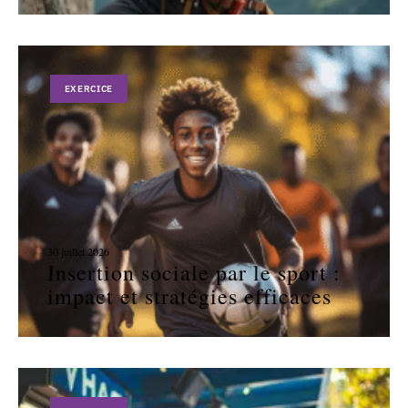
EXERCICE
30 juillet 2026
Insertion sociale par le sport :
impact et stratégies efficaces