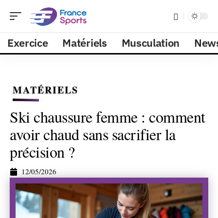
Exercice
Matériels
Musculation
New
MATÉRIELS
Ski chaussure femme : comment
avoir chaud sans sacrifier la
précision ?
12/05/2026