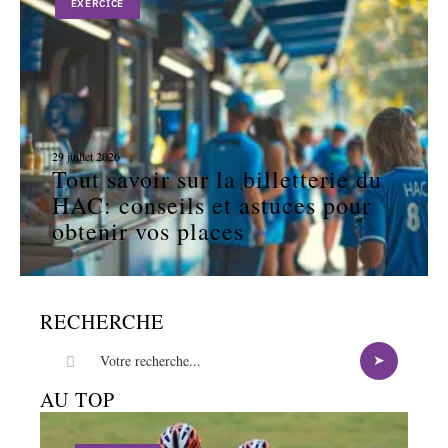
EXERCICE
29 juillet 2026
Tout savoir sur la billetterie du
HAC: conseils et astuces pour
obtenir vos places
RECHERCHE
AU TOP