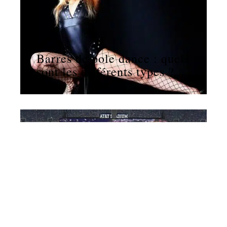
11 mars 2026
Barres de pole dance : quels
sont les différents types ?
NEWS
11 mars 2026