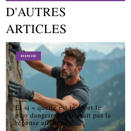
D'AUTRES
ARTICLES
EXERCICE
31 juillet 2026
Et si « quelle est le sport le
plus dangereux » n’avait pas la
réponse attendue ?