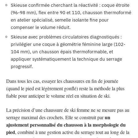
Skieuse confirmée cherchant la réactivité : coque étroite
(96-98 mm), flex entre 90 et 110, chausson thermoformé
en atelier spécialisé, semelle isolante fine pour
compenser le volume réduit.
Skieuse avec problèmes circulatoires diagnostiqués :
privilégier une coque à géométrie féminine large (102-
104 mm), un chausson épais thermoformable, et
appliquer systématiquement la technique du serrage
progressif.
Dans tous les cas, essayer les chaussures en fin de journée
(quand le pied est légèrement gonflé) reste la méthode la plus
fiable pour anticiper le volume réel en situation de ski.
La précision d’une chaussure de ski femme ne se mesure pas au
un
serrage maximal des crochets. Elle se construit par
ajustement personnalisé du chausson à la morphologie du
pied
, combiné à une gestion active du serrage tout au long de la