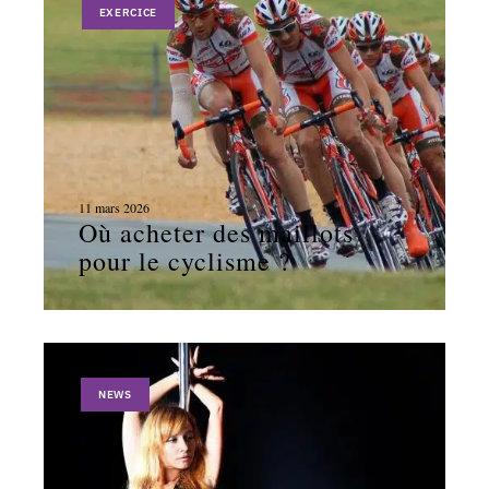
EXERCICE
11 mars 2026
Où acheter des maillots
pour le cyclisme ?
NEWS